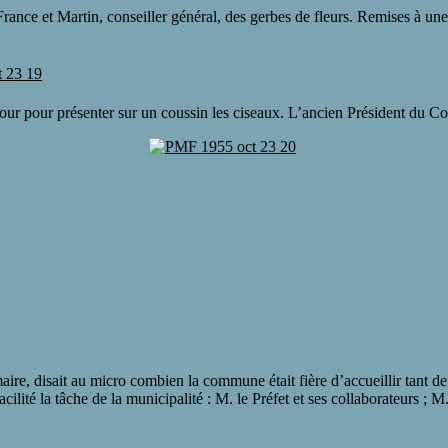
ce et Martin, conseiller général, des gerbes de fleurs. Remises à une 
ur pour présenter sur un coussin les ciseaux. L’ancien Président du Con
aire, disait au micro combien la commune était fière d’accueillir tant de p
acilité la tâche de la municipalité : M. le Préfet et ses collaborateurs ;