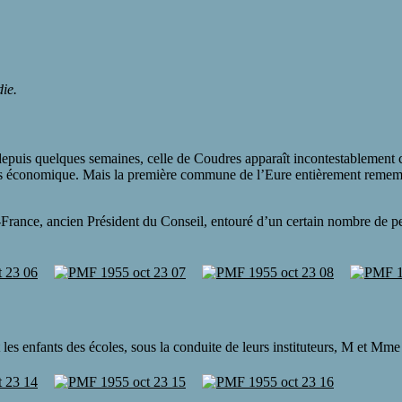
ie.
depuis quelques semaines, celle de Coudres apparaît incontestablement 
lus économique. Mais la première commune de l’Eure entièrement rememb
rance, ancien Président du Conseil, entouré d’un certain nombre de pers
 les enfants des écoles, sous la conduite de leurs instituteurs, M et Mme