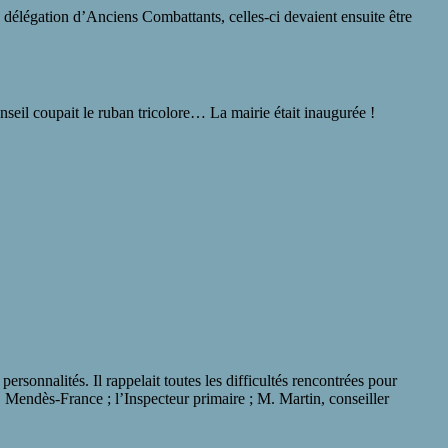
délégation d’Anciens Combattants, celles-ci devaient ensuite être
seil coupait le ruban tricolore… La mairie était inaugurée !
ersonnalités. Il rappelait toutes les difficultés rencontrées pour
 M. Mendès-France ; l’Inspecteur primaire ; M. Martin, conseiller