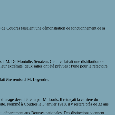
rs de Coudres faisaient une démonstration de fonctionnement de la
x à M. De Montullé, Sénateur. Celui-ci faisait une distribution de
leur extrémité, deux salles ont été prévues : l’une pour le réfectoire,
lait être remise à M. Legendre.
’usage devait être lu par M. Louis. Il retraçait la carrière du
oite. Nommé à Coudres le 3 janvier 1918, il y restera près de 33 ans.
 du département aux Bourses nationales. Des distinctions viennent