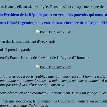
sistance, elle aussi, s’est figée. Dans un silence respectueux que rien 
 Président de la République, et en vertu des pouvoirs qui nous so
uis Désiré Legendre, nous vous faisons chevalier de la Légion d’H
ien des larmes dans tant d’yeux amis.
is il prend la parole.
Mendès France la croix de chevalier de la Légion d’Honneur.
ne m’autorise pas à porter publiquement un jugement sur l’homme d’Eta
ment toute ma reconnaissance, en même temps que mes sentiments d’adm
 court passage à la Présidence du Conseil. »
cette décoration et de constater
« l’attachement de tout un village envers
ien que son devoir, la population de Coudres tout entière, en particulie
ujours à ce village d’adoption ».