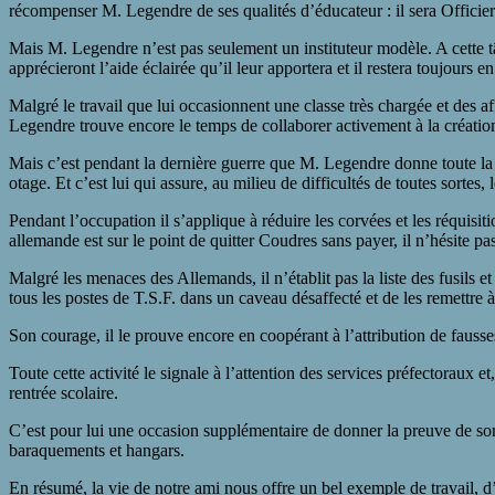
récompenser M. Legendre de ses qualités d’éducateur : il sera Officie
Mais M. Legendre n’est pas seulement un instituteur modèle. A cette tâc
apprécieront l’aide éclairée qu’il leur apportera et il restera toujours
Malgré le travail que lui occasionnent une classe très chargée et des a
Legendre trouve encore le temps de collaborer activement à la création
Mais c’est pendant la dernière guerre que M. Legendre donne toute la 
otage. Et c’est lui qui assure, au milieu de difficultés de toutes sortes,
Pendant l’occupation il s’applique à réduire les corvées et les réquisi
allemande est sur le point de quitter Coudres sans payer, il n’hésite p
Malgré les menaces des Allemands, il n’établit pas la liste des fusils e
tous les postes de T.S.F. dans un caveau désaffecté et de les remettre à 
Son courage, il le prouve encore en coopérant à l’attribution de fausses
Toute cette activité le signale à l’attention des services préfectoraux 
rentrée scolaire.
C’est pour lui une occasion supplémentaire de donner la preuve de so
baraquements et hangars.
En résumé, la vie de notre ami nous offre un bel exemple de travail, 