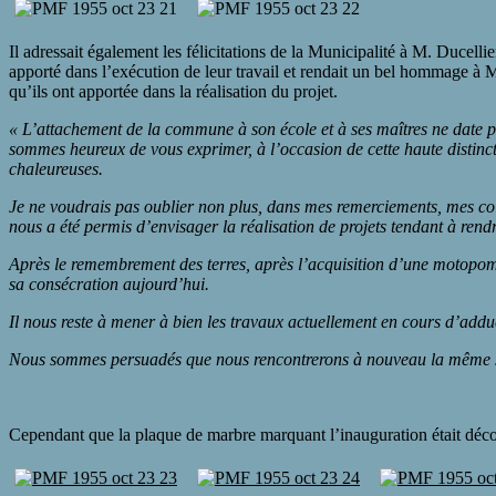
Il adressait également les félicitations de la Municipalité à M. Ducellie
apporté dans l’exécution de leur travail et rendait un bel hommage à M
qu’ils ont apportée dans la réalisation du projet.
« L’attachement de la commune à son école et à ses maîtres ne date pas
sommes heureux de vous exprimer, à l’occasion de cette haute distinctio
chaleureuses.
Je ne voudrais pas oublier non plus, dans mes remerciements, mes co
nous a été permis d’envisager la réalisation de projets tendant à ren
Après le remembrement des terres, après l’acquisition d’une motopomp
sa consécration aujourd’hui.
Il nous reste à mener à bien les travaux actuellement en cours d’addu
Nous sommes persuadés que nous rencontrerons à nouveau la même so
Cependant que la plaque de marbre marquant l’inauguration était découv