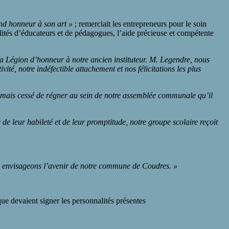
and honneur à son art »
; remerciait les entrepreneurs pour le soin
lités d’éducateurs et de pédagogues, l’aide précieuse et compétente
 la Légion d’honneur à notre ancien instituteur. M. Legendre, nous
té, notre indéfectible attachement et nos félicitations les plus
jamais cessé de régner au sein de notre assemblée communale qu’il
 leur habileté et de leur promptitude, notre groupe scolaire reçoit
 envisageons l’avenir de notre commune de Coudres. »
ue devaient signer les personnalités présentes