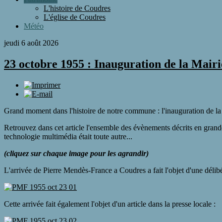
L'histoire de Coudres
L'église de Coudres
Météo
jeudi 6 août 2026
23 octobre 1955 : Inauguration de la Mai
Grand moment dans l'histoire de notre commune : l'inauguration de 
Retrouvez dans cet article l'ensemble des évènements décrits en grande 
technologie multimédia était toute autre...
(cliquez sur chaque image pour les agrandir)
L'arrivée de Pierre Mendès-France a Coudres a fait l'objet d'une délib
Cette arrivée fait également l'objet d'un article dans la presse locale :