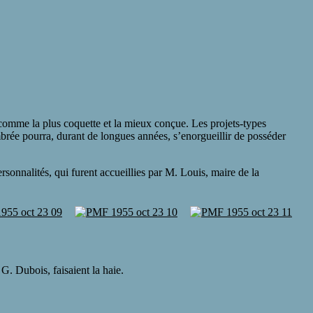
comme la plus coquette et la mieux conçue. Les projets-types
rée pourra, durant de longues années, s’enorgueillir de posséder
onnalités, qui furent accueillies par M. Louis, maire de la
 G. Dubois, faisaient la haie.