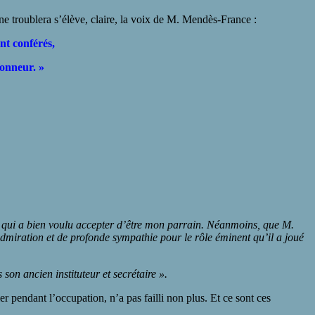
ne troublera s’élève, claire, la voix de M. Mendès-France :
nt conférés,
onneur. »
t qui a bien voulu accepter d’être mon parrain. Néanmoins, que M.
iration et de profonde sympathie pour le rôle éminent qu’il a joué
 son ancien instituteur et secrétaire ».
r pendant l’occupation, n’a pas failli non plus. Et ce sont ces