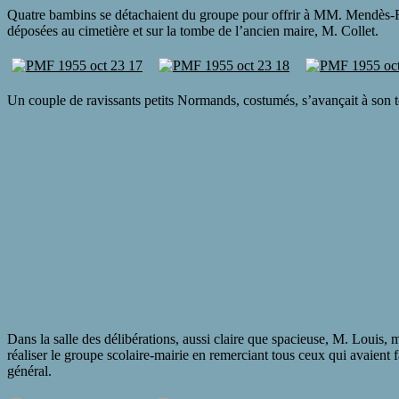
Quatre bambins se détachaient du groupe pour offrir à MM. Mendès-Fran
déposées au cimetière et sur la tombe de l’ancien maire, M. Collet.
Un couple de ravissants petits Normands, costumés, s’avançait à son to
Dans la salle des délibérations, aussi claire que spacieuse, M. Louis, m
réaliser le groupe scolaire-mairie en remerciant tous ceux qui avaient f
général.