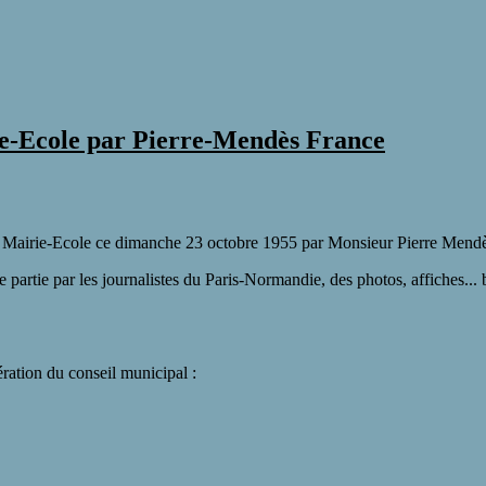
rie-Ecole par Pierre-Mendès France
la Mairie-Ecole ce dimanche 23 octobre 1955 par Monsieur Pierre Mendè
partie par les journalistes du Paris-Normandie, des photos, affiches... 
ération du conseil municipal :