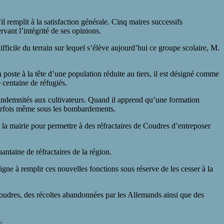
l remplit à la satisfaction générale. Cinq maires successifs
rvant l’intégrité de ses opinions.
fficile du terrain sur lequel s’élève aujourd’hui ce groupe scolaire, M.
oste à la tête d’une population réduite au tiers, il est désigné comme
e centaine de réfugiés.
es indemnités aux cultivateurs. Quand il apprend qu’une formation
, parfois même sous les bombardements.
er la mairie pour permettre à des réfractaires de Coudres d’entreposer
antaine de réfractaires de la région.
signe à remplir ces nouvelles fonctions sous réserve de les cesser à la
oudres, des récoltes abandonnées par les Allemands ainsi que des
.