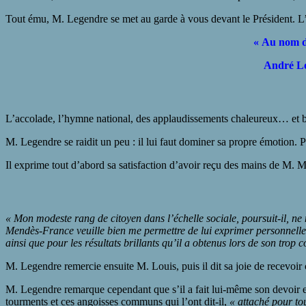
Tout ému, M. Legendre se met au garde à vous devant le Président. L’as
« Au nom du
André Lo
L’accolade, l’hymne national, des applaudissements chaleureux… et b
M. Legendre se raidit un peu : il lui faut dominer sa propre émotion. Pu
Il exprime tout d’abord sa satisfaction d’avoir reçu des mains de M. 
« Mon modeste rang de citoyen dans l’échelle sociale, poursuit-il, 
Mendès-France veuille bien me permettre de lui exprimer personnelle
ainsi que pour les résultats brillants qu’il a obtenus lors de son trop
M. Legendre remercie ensuite M. Louis, puis il dit sa joie de recevoir 
M. Legendre remarque cependant que s’il a fait lui-même son devoir et r
tourments et ces angoisses communs qui l’ont dit-il,
« attaché pour to