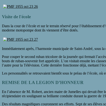
Visite de l'école
Dans la cour de l’école et sur le terrain réservé pour l’établissemen
moderne motopompe dont ils viennent d’être dotés.
Immédiatement après, l’harmonie municipale de Saint-André, sous la d
Pour couper le second ruban tricolore de la journée qui fermait l’accès
bouts de ruban-souvenir fort appréciée. L’on visitait ensuite les classes
l’autre pour la Télévision. Cette dernière fonctionne déjà, mettant l’
Les personnalités se retrouvaient bientôt sous le préau de l’école, où
REMISE DE LA LEGION D’HONNEUR
En l’absence de M. Robert, ancien maire de Jumelles qui devait être le 
récipiendaire en soulignant sa brillante conduite durant la guerre de 
Des résultats magnifiques couronnent ses efforts. Sept de ses élèves s