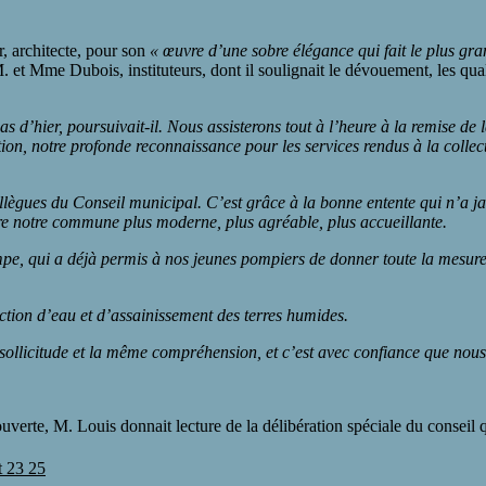
r, architecte, pour son
« œuvre d’une sobre élégance qui fait le plus gr
. et Mme Dubois, instituteurs, dont il soulignait le dévouement, les qua
 d’hier, poursuivait-il. Nous assisterons tout à l’heure à la remise de
n, notre profonde reconnaissance pour les services rendus à la collectivi
llègues du Conseil municipal. C’est grâce à la bonne entente qui n’a 
dre notre commune plus moderne, plus agréable, plus accueillante.
e, qui a déjà permis à nos jeunes pompiers de donner toute la mesure de
ction d’eau et d’assainissement des terres humides.
llicitude et la même compréhension, et c’est avec confiance que nous
erte, M. Louis donnait lecture de la délibération spéciale du conseil q