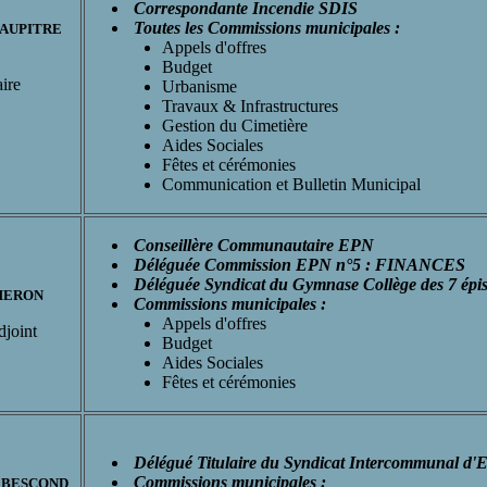
Correspondante Incendie SDIS
Toutes les Commissions municipales :
 JAUPITRE
Appels d'offres
Budget
ire
Urbanisme
Travaux & Infrastructures
Gestion du Cimetière
Aides Sociales
Fêtes et cérémonies
Communication et Bulletin Municipal
Conseillère Communautaire EPN
Déléguée Commission EPN n°5 : FINANCES
Déléguée Syndicat du Gymnase Collège des 7 épi
 HERON
Commissions municipales :
Appels d'offres
djoint
Budget
Aides Sociales
Fêtes et cérémonies
Délégué Titulaire du Syndicat Intercommunal d'El
Commissions municipales :
E BESCOND