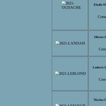
Elodie
Conse
Olivier
Cons
Ludovic
Cons
Nicolas