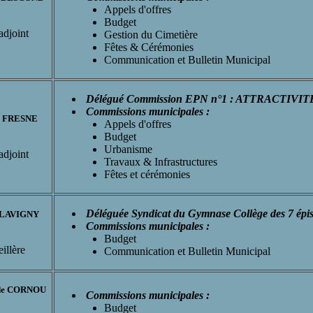
Appels d'offres
Budget
adjoint
Gestion du Cimetière
Fêtes & Cérémonies
Communication et Bulletin Municipal
Délégué Commission EPN n°1 : ATTRACTI
Commissions municipales :
c FRESNE
Appels d'offres
Budget
Urbanisme
adjoint
Travaux & Infrastructures
Fêtes et cérémonies
Déléguée Syndicat du Gymnase Collège des 7 épi
FLAVIGNY
Commissions municipales :
Budget
illère
Communication et Bulletin Municipal
ude CORNOU
Commissions municipales :
Budget