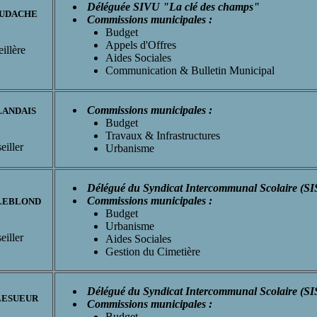
Déléguée SIVU "La clé des champs"
 OUDACHE
Commissions municipales :
Budget
Appels d'Offres
illère
Aides Sociales
Communication & Bulletin Municipal
Commissions municipales :
 LANDAIS
Budget
Travaux & Infrastructures
eiller
Urbanisme
Délégué du Syndicat Intercommunal Scolaire (SI
Commissions municipales :
 LEBLOND
Budget
Urbanisme
eiller
Aides Sociales
Gestion du Cimetière
Délégué du Syndicat Intercommunal Scolaire (SI
 LESUEUR
Commissions municipales :
Budget