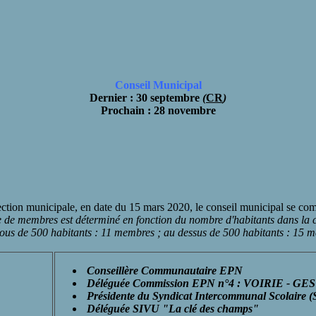
Conseil Municipal
Dernier : 30 septembre
(
CR
)
Prochain : 28 novembre
lection municipale, en date du 15 mars 2020, le conseil municipal se c
 de membres est déterminé en fonction du nombre d'habitants dans la
ous de 500 habitants : 11 membres ; au dessus de 500 habitants : 15 
Conseillère Communautaire EPN
Déléguée Commission EPN n°4 : VOIRIE - G
Présidente du Syndicat Intercommunal Scolaire (
Déléguée SIVU "La clé des champs"