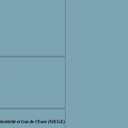
s
ectricité et Gaz de l'Eure (SIEGE)