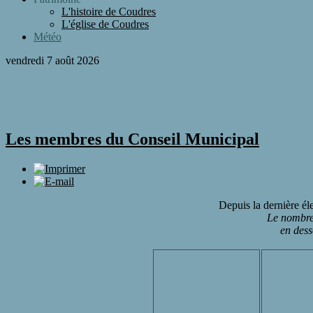
L'histoire de Coudres
L'église de Coudres
Météo
vendredi 7 août 2026
Les membres du Conseil Municipal
Depuis la dernière é
Le nombre
en dess