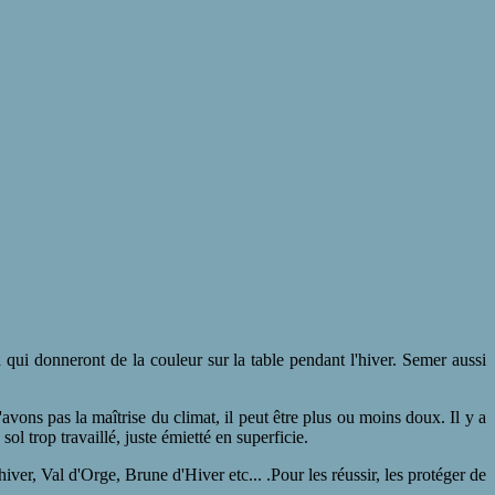
qui donneront de la couleur sur la table pendant l'hiver. Semer aussi
vons pas la maîtrise du climat, il peut être plus ou moins doux. Il y a
ol trop travaillé, juste émietté en superficie.
iver, Val d'Orge, Brune d'Hiver etc... .Pour les réussir, les protéger de