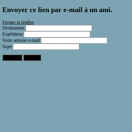
Envoyer ce lien par e-mail à un ami.
Fermer la fenêtre
Destinataire
Expéditeur
Votre adresse e-mail
Sujet
Expédier
Annuler