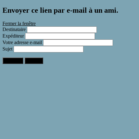
Envoyer ce lien par e-mail à un ami.
Fermer la fenêtre
Destinataire
Expéditeur
Votre adresse e-mail
Sujet
Expédier
Annuler